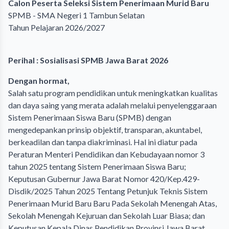
Calon Peserta Seleksi Sistem Penerimaan Murid Baru
SPMB - SMA Negeri 1 Tambun Selatan
Tahun Pelajaran 2026/2027
Perihal : Sosialisasi SPMB Jawa Barat 2026
Dengan
h
orma
t,
Salah satu program pendidikan untuk meningkatkan kualitas
dan daya saing yang merata adalah melalui penyelenggaraan
Sistem Penerimaan Siswa Baru (SPMB) dengan
mengedepankan prinsip objektif, transparan, akuntabel,
berkeadilan dan tanpa diakriminasi. Hal ini diatur pada
Peraturan Menteri Pendidikan dan Kebudayaan nomor 3
tahun 2025 tentang Sistem Penerimaan Siswa Baru;
Keputusan Gubernur Jawa Barat Nomor 420/Kep.429-
Disdik/2025 Tahun 2025 Tentang Petunjuk Teknis Sistem
Penerimaan Murid Baru Baru Pada Sekolah Menengah Atas,
Sekolah Menengah Kejuruan dan Sekolah Luar Biasa; dan
Keputusan Kepala Dinas Pendidikan Provinsi Jawa Barat