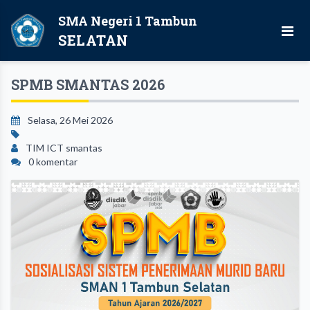
SMA Negeri 1 Tambun
SELATAN
SPMB SMANTAS 2026
Selasa, 26 Mei 2026
TIM ICT smantas
0 komentar