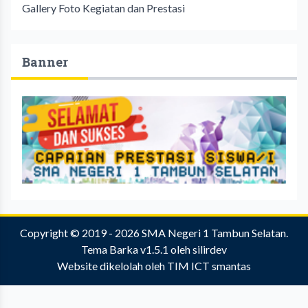
Gallery Foto Kegiatan dan Prestasi
Banner
Copyright © 2019 - 2026
SMA Negeri 1 Tambun Selatan
.
Tema Barka v1.5.1
oleh
silirdev
Website dikelolah oleh
TIM ICT smantas