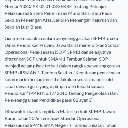
Nomor 9330/ PK.02.01.03/SEKRE Tentang Petunjuk
Pelaksanaan Sistem Penerimaan Murid Baru Baru Pada
Sekolah Menengah Atas, Sekolah Menengah Kejuruan dan
Sekolah Luar Biasa.
Guna memudahkan dalam penyelenggarakan SPMB, maka
Dinas Pendidikan Provinsi Jawa Barat menerbitkan Standar
Operasional Pelaksanaan (SOP) SPMB dan selanjutnya
diturunkan SOP untuk SMAN 1 Tambun Selatan. SOP
menjadi acuan pihak terkait dalam rangka penyelenggaraan
SPMB di SMAN 1 Tambun Selatan. “Keputusan penerimaan
calon murid menjadi murid dilakukan secara mandiri oleh
rapat dewan guru yang dipimpin oleh kepala satuan
Pendidikan” (PP RI No.17/ 2010 Tentang Pengelolaan Dan
Penyelenggaraan Pendidikan pasal 82 ayat 3)
Dibawah ini kami lampirkan Materi terkait SPMB Jawab
Barat Tahun 2026, termasuk Standar Operasional
Pelaksanaan SPMB SMA Negeri 1 Tambun Selatan Tahun