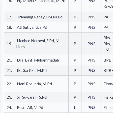
16.
Hj. Maela Santi Artati, M.Pd
P
PNS
Prak
Kewi
17.
Triyaning Rahayu, M.M.Pd
P
PNS
PAI
18.
Ati Sutiyanti, S.Pd
P
PNS
PAI
Bhs. 
Henhen Nuraeni, S.Pd, M.
19.
P
PNS
Bhs, 
Hum
LM
20.
Dra. Binti Muhammadah
P
PNS
BPB
21.
Ika Sartika, M.Pd
P
PNS
BPB
22.
Nani Roslinda, M.Pd
P
PNS
Ekon
23.
Sri Suwarsih, S.Pd
P
PNS
Fisik
24.
Rusdi Ali, M.Pd
L
PNS
Fisik