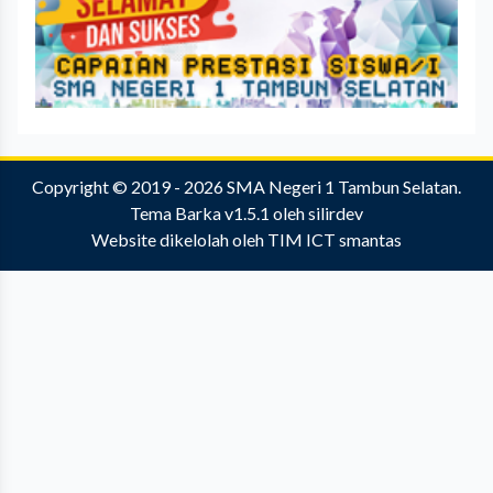
Copyright © 2019 - 2026
SMA Negeri 1 Tambun Selatan
.
Tema Barka v1.5.1
oleh
silirdev
Website dikelolah oleh
TIM ICT smantas