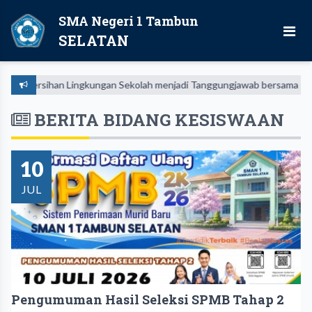
SMA Negeri 1 Tambun
SELATAN
bersihan Lingkungan Sekolah menjadi Tanggungjawab bersama seluruh Wa
BERITA BIDANG KESISWAAN
10
JUL
Pengumuman Hasil Seleksi SPMB Tahap 2