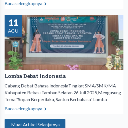
Baca selengkapnya
11
AGU
Lomba Debat Indonesia
Cabang Debat Bahasa IndonesiaTingkat SMA/SMK/MA
Kabupaten Bekasi Tambun Selatan 26 Juli 2025,Mengusung
Tema “Sopan Berperilaku, Santun Berbahasa” Lomba
Baca selengkapnya
Muat Artikel Selanjutnya